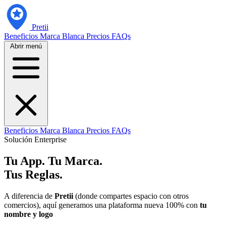
Pretii
Beneficios
Marca Blanca
Precios
FAQs
Abrir menú
Beneficios
Marca Blanca
Precios
FAQs
Solución Enterprise
Tu App. Tu Marca.
Tus Reglas.
A diferencia de
Pretii
(donde compartes espacio con otros
comercios), aquí generamos una plataforma nueva 100% con
tu
nombre y logo