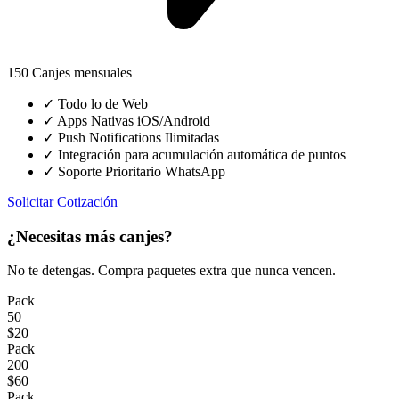
150 Canjes mensuales
✓
Todo lo de Web
✓
Apps Nativas iOS/Android
✓
Push Notifications Ilimitadas
✓
Integración para acumulación automática de puntos
✓
Soporte Prioritario WhatsApp
Solicitar Cotización
¿Necesitas más canjes?
No te detengas. Compra paquetes extra que nunca vencen.
Pack
50
$20
Pack
200
$60
Pack