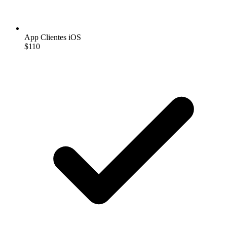
App Clientes iOS
$110