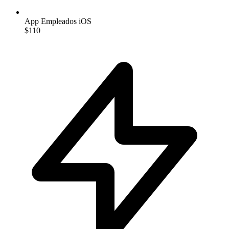
App Empleados iOS
$110