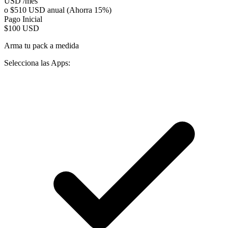
USD /mes
o $510 USD anual (Ahorra 15%)
Pago Inicial
$100
USD
Arma tu pack a medida
Selecciona las Apps: