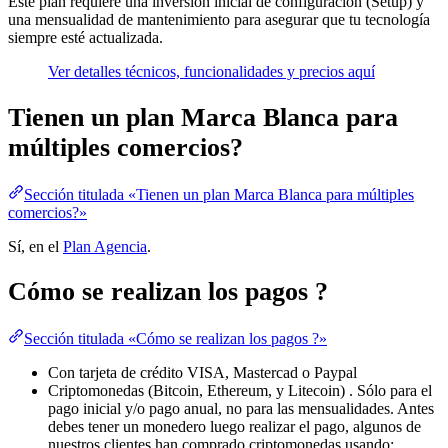
Este plan requiere una inversión inicial de configuración (Setup) y
una mensualidad de mantenimiento para asegurar que tu tecnología
siempre esté actualizada.
Ver detalles técnicos, funcionalidades y precios aquí
Tienen un plan Marca Blanca para
múltiples comercios?
Sección titulada «Tienen un plan Marca Blanca para múltiples
comercios?»
Sí, en el
Plan Agencia
.
Cómo se realizan los pagos ?
Sección titulada «Cómo se realizan los pagos ?»
Con tarjeta de crédito VISA, Mastercad o Paypal
Criptomonedas (Bitcoin, Ethereum, y Litecoin) . Sólo para el
pago inicial y/o pago anual, no para las mensualidades. Antes
debes tener un monedero luego realizar el pago, algunos de
nuestros clientes han comprado criptomonedas usando: