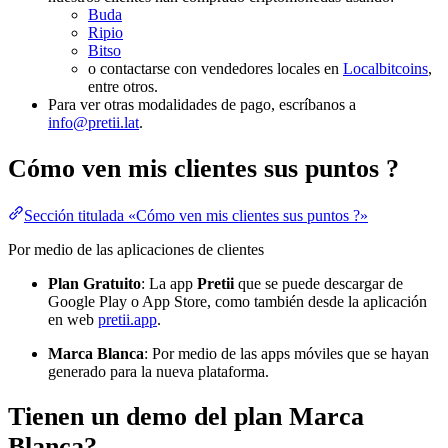
Buda
Ripio
Bitso
o contactarse con vendedores locales en
Localbitcoins
,
entre otros.
Para ver otras modalidades de pago, escríbanos a
info@pretii.lat
.
Cómo ven mis clientes sus puntos ?
Sección titulada «Cómo ven mis clientes sus puntos ?»
Por medio de las aplicaciones de clientes
Plan Gratuito
: La app
Pretii
que se puede descargar de
Google Play o App Store, como también desde la aplicación
en web
pretii.app
.
Marca Blanca
: Por medio de las apps móviles que se hayan
generado para la nueva plataforma.
Tienen un demo del plan Marca
Blanca?