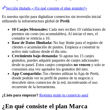
Sección titulada «¿En qué consiste el plan gratuito?»
Es nuestra opción para digitalizar comercios sin inversión inicial
utilizando la infraestructura global de
Pretii
.
10 Canjes Mensuales:
Cada mes recibes 10 validaciones de
premios sin costo (no acumulables). Al iniciar el mes, el
contador se reinicia a 10.
Base de Datos Ilimitada:
No hay límite para el registro de
clientes o acumulación de puntos. Empieza a construir tu
activo más valioso desde el día uno.
Crecimiento bajo demanda:
Si agotas tus 15 canjes
gratuitos, puedes adquirir paquetes de canjes adicionales
desde tu panel. Estos canjes comprados
no vencen
y solo se
consumen una vez agotados los gratuitos del mes.
App Compartida:
Tus clientes utilizan la App de Pretii,
donde podrán ver su perfil de puntos de tu negocio y
descubrir otros comercios de la red, incentivando el uso
recurrente de la herramienta.
¿Listo para empezar?
Registra gratis tu comercio aquí
¿En qué consiste el plan Marca