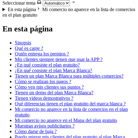
Seleccionar tema
En esta página
Mi comercio no aparece en la lista de comercios
en el plan gratuito
En esta página
Sinopsis
Qué es canje ?
Quién entrega los premios ?
Mis clientes siempre tienen que usar la APP ?
¿En qué consiste el plan gratuito?
¿En qué consiste el plan Marca Blanca?
Tienen un plan Marca Blanca para múltiples comercios?
Cómo se realizan los pagos ?
Cómo ven mis clientes sus puntos ?
Tienen un demo del plan Marca Blanca?
Tienen videos demostrativos ?
Qué diferencias tienen el plan gratuito del marca blanca ?
Mi comercio no aparece en la lista de comercios en el plan
gratuito
Mi comercio no aparece en el Mapa del plan gratuito
Muestran avisos publicitarios ?
Cómo darse de baja ?
Puedo migrar mis clientes del plan gratuito al plan Marca