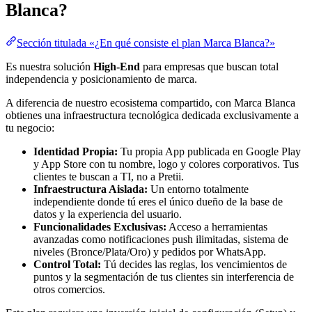
Blanca?
Sección titulada «¿En qué consiste el plan Marca Blanca?»
Es nuestra solución
High-End
para empresas que buscan total
independencia y posicionamiento de marca.
A diferencia de nuestro ecosistema compartido, con Marca Blanca
obtienes una infraestructura tecnológica dedicada exclusivamente a
tu negocio:
Identidad Propia:
Tu propia App publicada en Google Play
y App Store con tu nombre, logo y colores corporativos. Tus
clientes te buscan a TI, no a Pretii.
Infraestructura Aislada:
Un entorno totalmente
independiente donde tú eres el único dueño de la base de
datos y la experiencia del usuario.
Funcionalidades Exclusivas:
Acceso a herramientas
avanzadas como notificaciones push ilimitadas, sistema de
niveles (Bronce/Plata/Oro) y pedidos por WhatsApp.
Control Total:
Tú decides las reglas, los vencimientos de
puntos y la segmentación de tus clientes sin interferencia de
otros comercios.