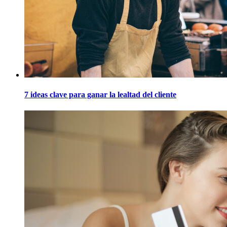
7 ideas clave para ganar la lealtad del cliente