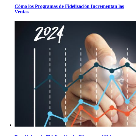
Cómo los Programas de Fidelización Incrementan las
Ventas