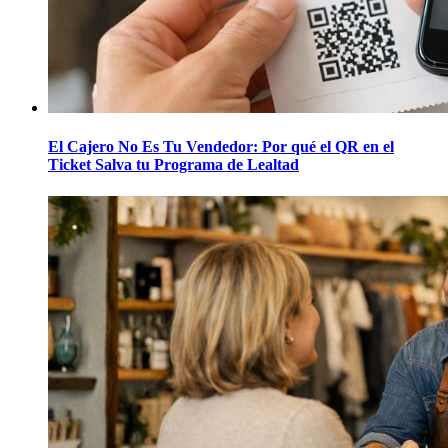
El Cajero No Es Tu Vendedor: Por qué el QR en el
Ticket Salva tu Programa de Lealtad