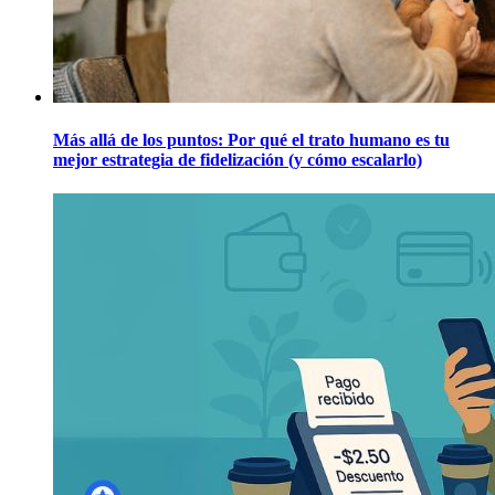
Más allá de los puntos: Por qué el trato humano es tu
mejor estrategia de fidelización (y cómo escalarlo)