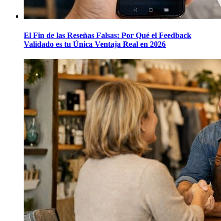
El Fin de las Reseñas Falsas: Por Qué el Feedback
Validado es tu Única Ventaja Real en 2026