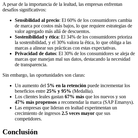
A pesar de la importancia de la lealtad, las empresas enfrentan
desafíos significativos:
Sensibilidad al precio
: El 60% de los consumidores cambia
de marca por costos más bajos, lo que requiere estrategias de
valor agregado más allá de descuentos.
Sostenibilidad y ética
: El 34% de los consumidores prioriza
la sostenibilidad, y el 30% valora la ética, lo que obliga a las
marcas a alinear sus prácticas con estas expectativas.
Privacidad de datos
: El 30% de los consumidores se aleja de
marcas que manejan mal sus datos, destacando la necesidad
de transparencia.
Sin embargo, las oportunidades son claras:
Un aumento del
5% en la retención
puede incrementar los
beneficios entre
25% y 95%
(Medallia).
Los clientes leales gastan
67% más
que los nuevos y son
47% más propensos
a recomendar la marca (SAP Emarsys).
Las empresas que lideran en lealtad experimentan un
crecimiento de ingresos
2.5 veces mayor
que sus
competidores.
Conclusión