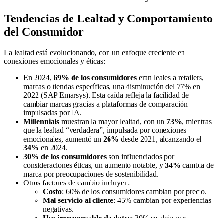
Tendencias de Lealtad y Comportamiento
del Consumidor
La lealtad está evolucionando, con un enfoque creciente en
conexiones emocionales y éticas:
En 2024,
69% de los consumidores
eran leales a retailers,
marcas o tiendas específicas, una disminución del 77% en
2022 (SAP Emarsys). Esta caída refleja la facilidad de
cambiar marcas gracias a plataformas de comparación
impulsadas por IA.
Millennials
muestran la mayor lealtad, con un
73%
, mientras
que la lealtad “verdadera”, impulsada por conexiones
emocionales, aumentó un
26%
desde 2021, alcanzando el
34%
en 2024.
30% de los consumidores
son influenciados por
consideraciones éticas, un aumento notable, y
34%
cambia de
marca por preocupaciones de sostenibilidad.
Otros factores de cambio incluyen:
Costo
: 60% de los consumidores cambian por precio.
Mal servicio al cliente
: 45% cambian por experiencias
negativas.
Uso irresponsable de datos
: 30% se aleja por