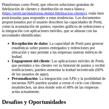
Plataformas como Pretii, que ofrecen soluciones gratuitas de
fidelización de clientes y distribución en marca blanca
(
https://pretii.lat/plataforma-digital-fidelizacion-clientes
), están bien
posicionadas para responder a estas tendencias. Los documentos
proporcionados por el usuario describen las capacidades de Pretii,
como la acumulación de puntos, reportes gráficos de redenciones y
la integración con aplicaciones móviles, que se alinean con las
necesidades identificadas:
Recopilación de datos
: La capacidad de Pretii para generar
estadísticas sobre puntos entregados y redenciones por
ubicación y mes permite a las empresas rastrear métricas de
lealtad.
Engagement del cliente
: Las aplicaciones móviles de Pretii,
que permiten a los clientes ver su historial de puntos y recibir
notificaciones, pueden aumentar la lealtad incentivada (60%
de los usuarios de apps).
Personalización
: La integración con APIs y la posibilidad de
encuestas NPS pueden ayudar a cerrar el ciclo con clientes
insatisfechos, un área donde solo el 48% de las empresas
actúa actualmente.
Desafíos y Oportunidades