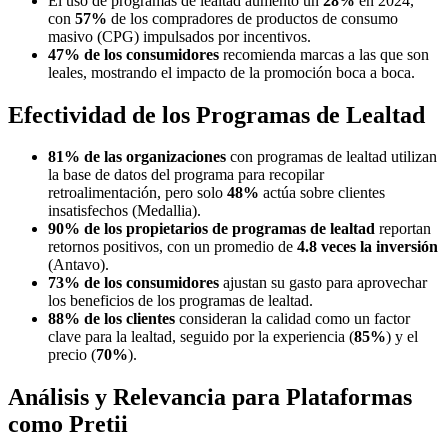
El uso de programas de lealtad aumentó un
28%
en 2024,
con
57%
de los compradores de productos de consumo
masivo (CPG) impulsados por incentivos.
47% de los consumidores
recomienda marcas a las que son
leales, mostrando el impacto de la promoción boca a boca.
Efectividad de los Programas de Lealtad
81% de las organizaciones
con programas de lealtad utilizan
la base de datos del programa para recopilar
retroalimentación, pero solo
48%
actúa sobre clientes
insatisfechos (Medallia).
90% de los propietarios de programas de lealtad
reportan
retornos positivos, con un promedio de
4.8 veces la inversión
(Antavo).
73% de los consumidores
ajustan su gasto para aprovechar
los beneficios de los programas de lealtad.
88% de los clientes
consideran la calidad como un factor
clave para la lealtad, seguido por la experiencia (
85%
) y el
precio (
70%
).
Análisis y Relevancia para Plataformas
como Pretii