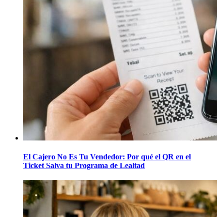
El Cajero No Es Tu Vendedor: Por qué el QR en el
Ticket Salva tu Programa de Lealtad