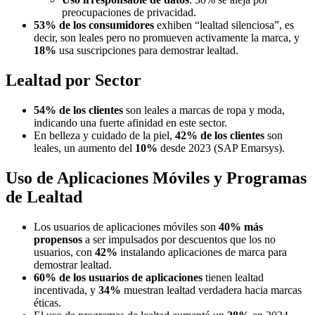
preocupaciones de privacidad.
53% de los consumidores
exhiben “lealtad silenciosa”, es
decir, son leales pero no promueven activamente la marca, y
18%
usa suscripciones para demostrar lealtad.
Lealtad por Sector
54% de los clientes
son leales a marcas de ropa y moda,
indicando una fuerte afinidad en este sector.
En belleza y cuidado de la piel,
42% de los clientes
son
leales, un aumento del
10%
desde 2023 (SAP Emarsys).
Uso de Aplicaciones Móviles y Programas
de Lealtad
Los usuarios de aplicaciones móviles son
40% más
propensos
a ser impulsados por descuentos que los no
usuarios, con
42%
instalando aplicaciones de marca para
demostrar lealtad.
60% de los usuarios de aplicaciones
tienen lealtad
incentivada, y
34%
muestran lealtad verdadera hacia marcas
éticas.