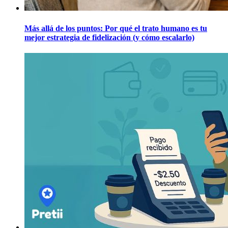
Más allá de los puntos: Por qué el trato humano es tu
mejor estrategia de fidelización (y cómo escalarlo)