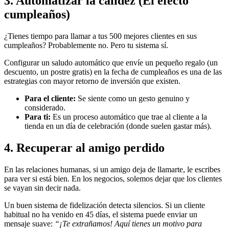
3. Automatizar la calidez (El efecto
cumpleaños)
¿Tienes tiempo para llamar a tus 500 mejores clientes en sus
cumpleaños? Probablemente no. Pero tu sistema sí.
Configurar un saludo automático que envíe un pequeño regalo (un
descuento, un postre gratis) en la fecha de cumpleaños es una de las
estrategias con mayor retorno de inversión que existen.
Para el cliente:
Se siente como un gesto genuino y
considerado.
Para ti:
Es un proceso automático que trae al cliente a la
tienda en un día de celebración (donde suelen gastar más).
4. Recuperar al amigo perdido
En las relaciones humanas, si un amigo deja de llamarte, le escribes
para ver si está bien. En los negocios, solemos dejar que los clientes
se vayan sin decir nada.
Un buen sistema de fidelización detecta silencios. Si un cliente
habitual no ha venido en 45 días, el sistema puede enviar un
mensaje suave:
“¡Te extrañamos! Aquí tienes un motivo para