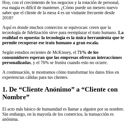
Hoy, con el crecimiento de los negocios y la rotación de personal,
esa magia es difícil de mantener. ¿Cómo puede un mesero nuevo
saber que el cliente de la mesa 4 es un visitante frecuente desde
2018?
Aquí es donde muchos comercios se equivocan: creen que la
tecnología de fidelización sirve para reemplazar el trato humano.
La
realidad es opuesta: la tecnología es la única herramienta que te
permite recuperar ese trato humano a gran escala.
Según estudios recientes de McKinsey, el
71% de los
consumidores esperan que las empresas ofrezcan interacciones
personalizadas
, y el 76% se frustra cuando esto no ocurre.
A continuación, te mostramos cómo transformar los datos fríos en
experiencias cálidas para tus clientes.
1. De “Cliente Anónimo” a “Cliente con
Nombre”
El acto más básico de humanidad es llamar a alguien por su nombre.
Sin embargo, en la mayoría de los comercios, la transacción es
anónima.