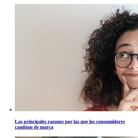
Las principales razones por las que los consumidores
cambian de marca