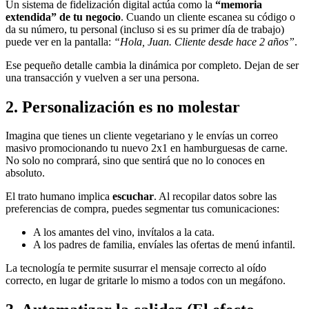
Un sistema de fidelización digital actúa como la
“memoria
extendida” de tu negocio
. Cuando un cliente escanea su código o
da su número, tu personal (incluso si es su primer día de trabajo)
puede ver en la pantalla:
“Hola, Juan. Cliente desde hace 2 años”
.
Ese pequeño detalle cambia la dinámica por completo. Dejan de ser
una transacción y vuelven a ser una persona.
2. Personalización es no molestar
Imagina que tienes un cliente vegetariano y le envías un correo
masivo promocionando tu nuevo 2x1 en hamburguesas de carne.
No solo no comprará, sino que sentirá que no lo conoces en
absoluto.
El trato humano implica
escuchar
. Al recopilar datos sobre las
preferencias de compra, puedes segmentar tus comunicaciones:
A los amantes del vino, invítalos a la cata.
A los padres de familia, envíales las ofertas de menú infantil.
La tecnología te permite susurrar el mensaje correcto al oído
correcto, en lugar de gritarle lo mismo a todos con un megáfono.